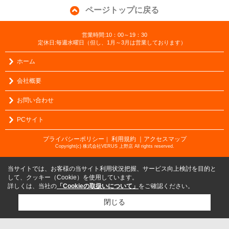
ページトップに戻る
営業時間:10：00～19：30
定休日:毎週水曜日（但し、1月～3月は営業しております）
ホーム
会社概要
お問い合わせ
PCサイト
プライバシーポリシー
利用規約
｜アクセスマップ
｜
Copyright(c) 株式会社VERUS 上野店 All rights reserved.
当サイトでは、お客様の当サイト利用状況把握、サービス向上検討を目的と
して、クッキー（Cookie）を使用しています。
詳しくは、当社の
「Cookieの取扱いについて」
をご確認ください。
閉じる