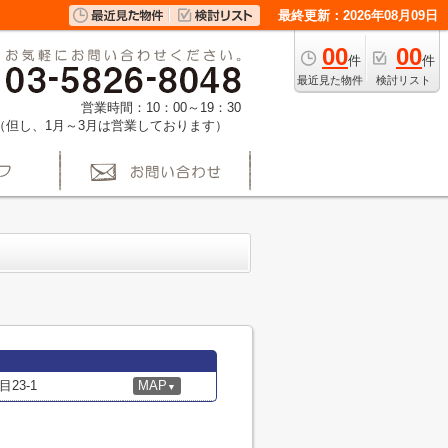
最終更新：2026年08月09日
00
00
件
件
最近見た物件
検討リスト
営業時間：10：00～19：30
（但し、1月～3月は営業しております）
23-1
MAP
▼