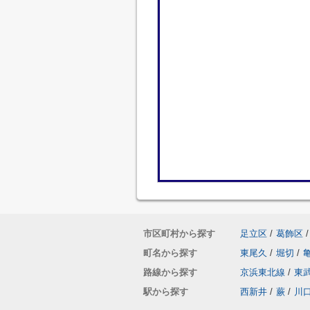
市区町村から探す
足立区
/
葛飾区
/
町名から探す
東尾久
/
堀切
/
路線から探す
京浜東北線
/
東
駅から探す
西新井
/
蕨
/
川