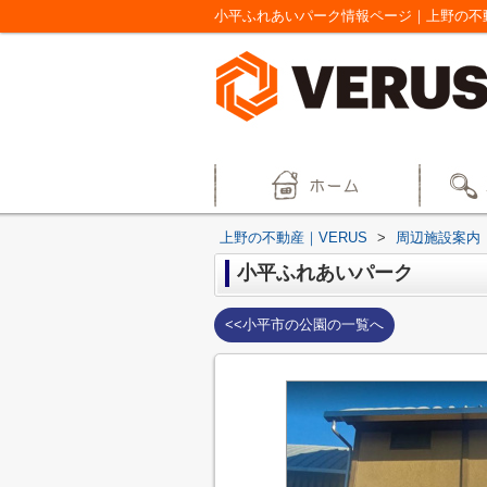
小平ふれあいパーク情報ページ｜上野の不動
上野の不動産｜VERUS
>
周辺施設案内
小平ふれあいパーク
<<小平市の公園の一覧へ