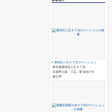
墨田区八広６丁目のマンション
東京都墨田区八広６丁目
京成押上線「八広」駅 徒歩7分
築21年