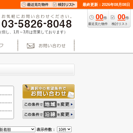
最終更新：2026年08月08日
00
00
件
件
最近見た物件
検討リスト
（但し、1月～3月は営業しております）
表示件数：