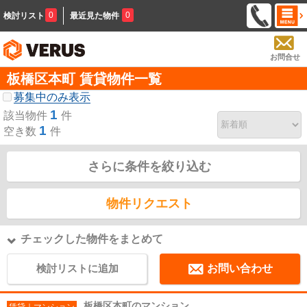
0
0
検討リスト
最近見た物件
お問合せ
板橋区本町 賃貸物件一覧
募集中のみ表示
1
該当物件
件
1
空き数
件
さらに条件を絞り込む
物件リクエスト
チェックした物件をまとめて
検討リストに追加
お問い合わせ
板橋区本町のマンション
賃貸｜マンション