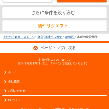
さらに条件を絞り込む
物件リクエスト
上野の不動産｜VERUS
>
(賃貸)地域から探す
>
板橋区
>
本町の賃貸物件
ページトップに戻る
営業時間:10：00～19：30
定休日:毎週水曜日（但し、1月～3月は営業しております）
ホーム
会社概要
お問い合わせ
PCサイト