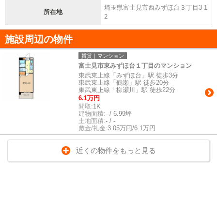
埼玉県富士見市西みずほ台３丁目3-1
所在地
2
施設周辺の物件
賃貸｜マンション
富士見市東みずほ台１丁目のマンション
東武東上線「みずほ台」駅 徒歩3分
東武東上線「鶴瀬」駅 徒歩20分
東武東上線「柳瀬川」駅 徒歩22分
6.1万円
間取:
1K
建物面積:
- / 6.99坪
土地面積:
- / -
敷金/礼金:
3.05万円/6.1万円
近くの物件をもっと見る