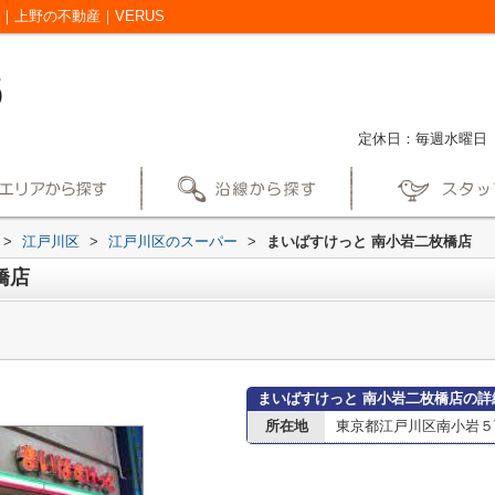
｜上野の不動産｜VERUS
定休日：毎週水曜日
>
江戸川区
>
江戸川区のスーパー
>
まいばすけっと 南小岩二枚橋店
橋店
まいばすけっと 南小岩二枚橋店の詳
所在地
東京都江戸川区南小岩５丁