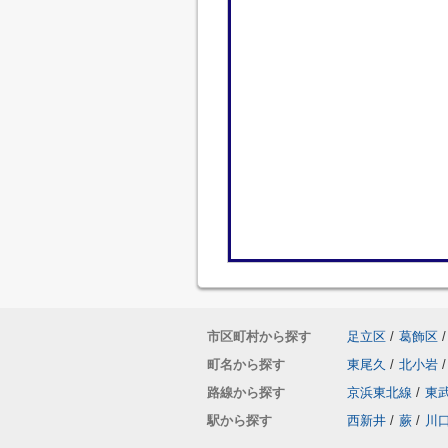
市区町村から探す
足立区
/
葛飾区
/
町名から探す
東尾久
/
北小岩
/
路線から探す
京浜東北線
/
東
駅から探す
西新井
/
蕨
/
川