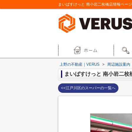
まいばすけっと 南小岩二枚橋店情報ページ
上野の不動産｜VERUS
>
周辺施設案内
まいばすけっと 南小岩二枚
<<江戸川区のスーパーの一覧へ