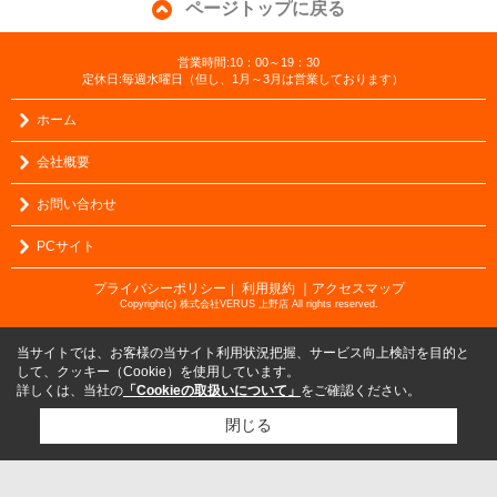
ページトップに戻る
営業時間:10：00～19：30
定休日:毎週水曜日（但し、1月～3月は営業しております）
ホーム
会社概要
お問い合わせ
PCサイト
プライバシーポリシー
利用規約
｜アクセスマップ
｜
Copyright(c) 株式会社VERUS 上野店 All rights reserved.
当サイトでは、お客様の当サイト利用状況把握、サービス向上検討を目的と
して、クッキー（Cookie）を使用しています。
詳しくは、当社の
「Cookieの取扱いについて」
をご確認ください。
閉じる