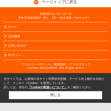
ページトップに戻る
営業時間:10：00～19：30
定休日:毎週水曜日（但し、1月～3月は営業しております）
ホーム
会社概要
お問い合わせ
PCサイト
プライバシーポリシー
利用規約
｜アクセスマップ
｜
Copyright(c) 株式会社VERUS 上野店 All rights reserved.
当サイトでは、お客様の当サイト利用状況把握、サービス向上検討を目的と
して、クッキー（Cookie）を使用しています。
詳しくは、当社の
「Cookieの取扱いについて」
をご確認ください。
閉じる