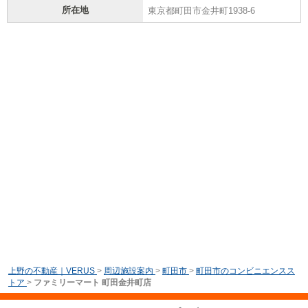
所在地
東京都町田市金井町1938-6
上野の不動産｜VERUS
>
周辺施設案内
>
町田市
>
町田市のコンビニエンスス
トア
>
ファミリーマート 町田金井町店