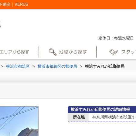
動産｜VERUS
定休日：毎週水曜日
>
横浜市都筑区
>
横浜市都筑区の郵便局
>
横浜すみれが丘郵便局
横浜すみれが丘郵便局の詳細情報
所在地
神奈川県横浜市都筑区すみ