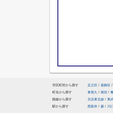
市区町村から探す
足立区
/
葛飾区
/
町名から探す
東尾久
/
堀切
/
路線から探す
京浜東北線
/
東
駅から探す
西新井
/
蕨
/
川