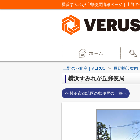
横浜すみれが丘郵便局情報ページ｜上野の不
上野の不動産｜VERUS
>
周辺施設案内
横浜すみれが丘郵便局
<<横浜市都筑区の郵便局の一覧へ