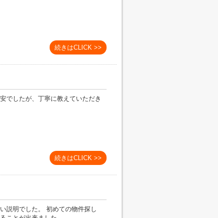
続きはCLICK >>
安でしたが、丁寧に教えていただき
続きはCLICK >>
い説明でした。 初めての物件探し
ることが出来ました。