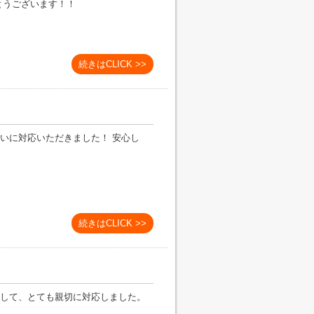
とうございます！！
続きはCLICK >>
いに対応いただきました！ 安心し
続きはCLICK >>
して、とても親切に対応しました。