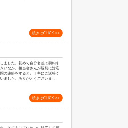
続きはCLICK >>
しました。初めて自分名義で契約す
きいなか、担当者さんが親切に対応
問の連絡をすると、丁寧にご返答く
いました。ありがとうございまし
続きはCLICK >>
た。とてもごていねいに対応して頂