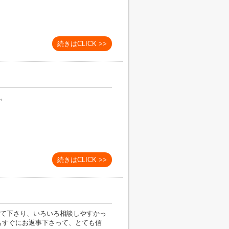
続きはCLICK >>
。
続きはCLICK >>
て下さり、いろいろ相談しやすかっ
もすぐにお返事下さって、とても信