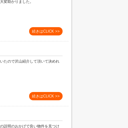
大変助かりました。
続きはCLICK >>
いたので沢山紹介して頂いて決めれ
続きはCLICK >>
の説明のおかげで良い物件を見つけ