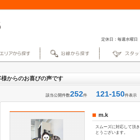
定休日：毎週水曜日
客様からのお喜びの声です
252
121-150
該当公開件数
件
件表示
m.k
スムーズに対応して頂き
とうございます。