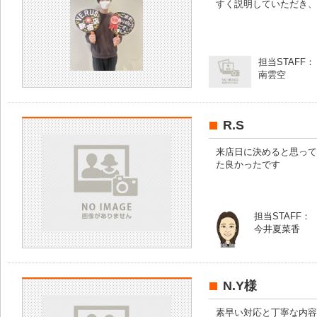
すく説明していただき、
担当STAFF：
南雲空
R.S
来店日に決めると思って
た良かったです
担当STAFF：
今井夏菜香
N.Y様
素早い対応と丁寧な内容