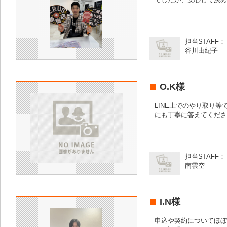
担当STAFF：
谷川由紀子
O.K様
LINE上でのやり取り
にも丁寧に答えてくださ
担当STAFF：
南雲空
I.N様
申込や契約についてほぼ