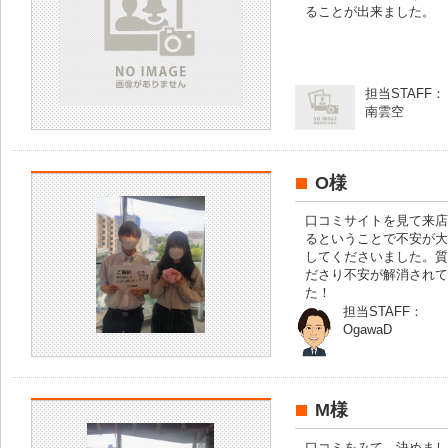
ることが出来ました。
担当STAFF：
南雲空
O様
口コミサイトを見て来店
るということで不安が大
してくださいました。質
ださり不安が解消されて
た！
担当STAFF：
OgawaD
M様
口コミをみて、決めまし