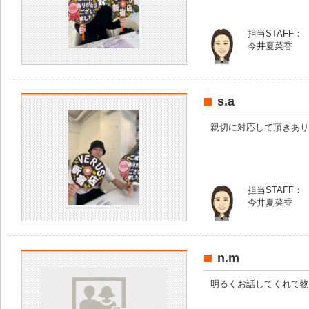
担当STAFF：
今井夏菜香
s.a
親切に対応して頂きあり
担当STAFF：
今井夏菜香
n.m
明るくお話してくれて物