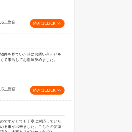
US上野店
続きはCLICK >>
物件を見ていた時にお問い合わせを
くて来店してお部屋決めました。
US上野店
続きはCLICK >>
のですがとても丁寧に対応していた
める事が出来ました。こちらの要望
頂き、大変ありがたかったです。