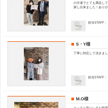
の方達でとても満足して
探し出来ました！ありが
担当STAFF：
S・Y様
丁寧に対応して頂きまし
担当STAFF：
M.O様
とっても気にいるお部屋