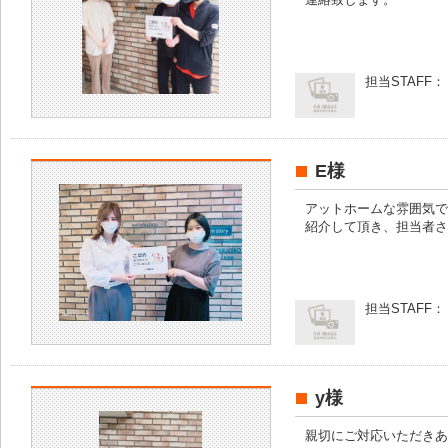
担当STAFF：
E様
アットホームな雰囲気で
紹介して頂き、担当者さ
担当STAFF：
y様
親切にご対応いただきあ