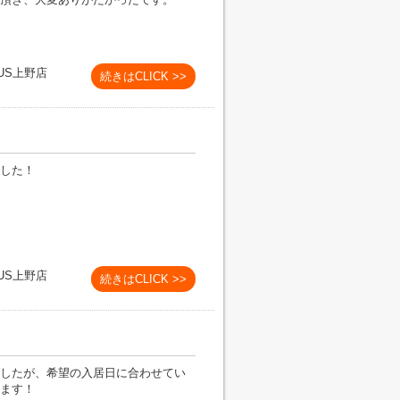
US上野店
続きはCLICK >>
した！
US上野店
続きはCLICK >>
したが、希望の入居日に合わせてい
ます！