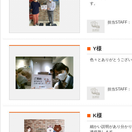
す。
担当STAFF：
Y様
色々とありがとうござい
担当STAFF：
K様
細かい説明があり分かり
連絡致します。