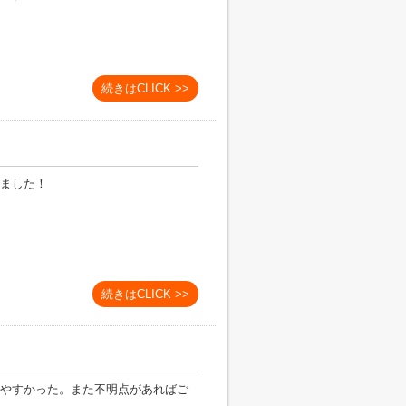
続きはCLICK >>
ました！
続きはCLICK >>
やすかった。また不明点があればご