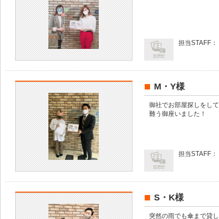
担当STAFF：
M・Y様
御社でお部屋探しをして
難う御座いました！
担当STAFF：
S・K様
突然の雨でも傘まで貸し