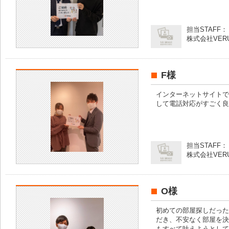
担当STAFF：
株式会社VER
F様
インターネットサイトで
して電話対応がすごく良
担当STAFF：
株式会社VER
O様
初めての部屋探しだった
だき、不安なく部屋を決
もすべて叶えようとして