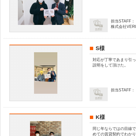
担当STAFF：
株式会社VER
S様
対応が丁寧であまり引っ
説明をして頂けた。
担当STAFF：
K様
同じ年ならではの目線で
めての賃貸契約でわかり