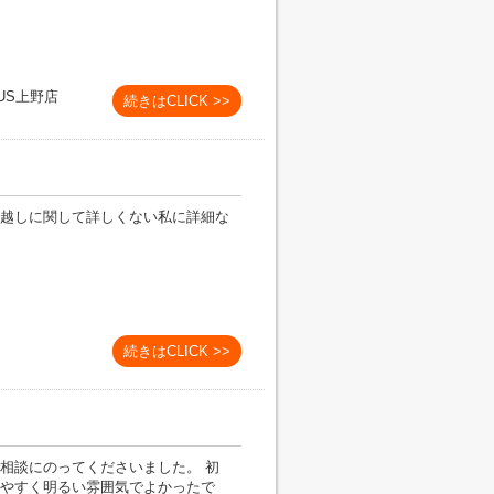
US上野店
続きはCLICK >>
越しに関して詳しくない私に詳細な
続きはCLICK >>
相談にのってくださいました。 初
やすく明るい雰囲気でよかったで