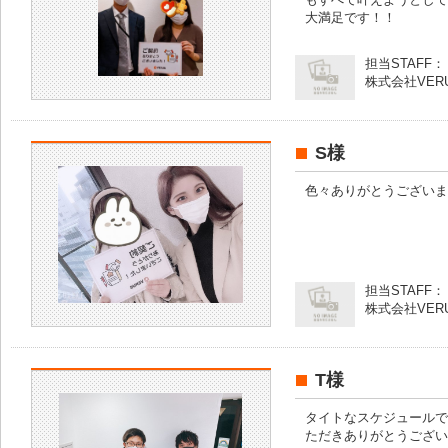
大満足です！！
担当STAFF：
株式会社VER
S様
色々ありがとうございま
担当STAFF：
株式会社VER
T様
タイトなスケジュールで
ただきありがとうござい