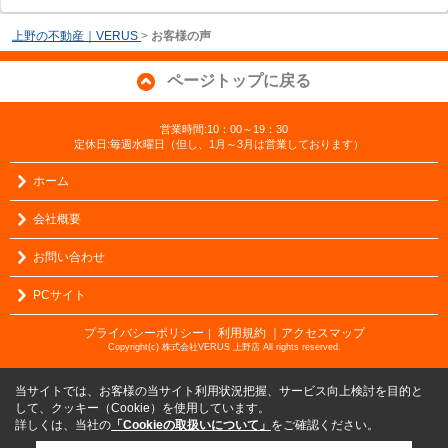
上野の不動産｜VERUS
>
お客様の声
ページトップに戻る
営業時間:10：00～19：30
定休日:毎週水曜日（但し、1月～3月は営業しております）
ホーム
会社概要
お問い合わせ
PCサイト
プライバシーポリシー
利用規約
｜アクセスマップ
｜
Copyright(c) 株式会社VERUS 上野店 All rights reserved.
当サイトでは、お客様の当サイト利用状況把握、サービス向上検討を目的と
して、クッキー（Cookie）を使用しています。
詳しくは、当社の
「Cookieの取扱いについて」
をご確認ください。