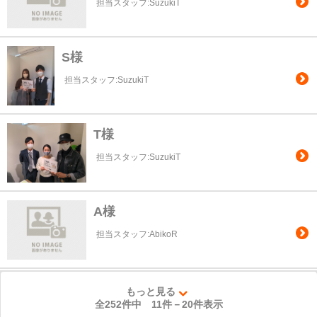
担当スタッフ:SuzukiT
S様
担当スタッフ:SuzukiT
T様
担当スタッフ:SuzukiT
A様
担当スタッフ:AbikoR
もっと見る
全252件中
11
件－
20
件表示