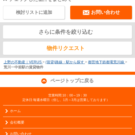
検討リストに追加
お問い合わせ
さらに条件を絞り込む
物件リクエスト
上野の不動産｜VERUS
>
(賃貸)路線・駅から探す
>
都営地下鉄都電荒川線
>
荒川一中前駅の賃貸物件
ページトップに戻る
営業時間:10：00～19：30
定休日:毎週水曜日（但し、1月～3月は営業しております）
ホーム
会社概要
お問い合わせ