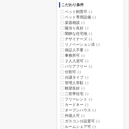
こだわり条件
ペット飼育可
(-)
ペット専用設備
(-)
楽器相談
(-)
陽当り良好
(-)
閑静な住宅地
(-)
デザイナーズ
(-)
リノベーション済
(-)
保証人不要
(-)
事務所可
(-)
２人入居可
(-)
バリアフリー
(-)
分割可
(-)
分譲タイプ
(-)
管理人常駐
(-)
眺望良好
(-)
二世帯住宅
(-)
フリーレント
(-)
カードキー
(-)
オープンハウス
(-)
外国人可
(-)
ガスコンロ設置可
(-)
ルームシェア可
(-)