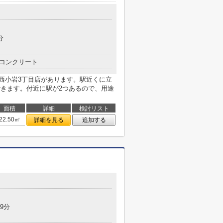
分
コンクリート
 西小岩3丁目店があります。駅近くに立
できます。付近に駅が2つあるので、用途
面積
詳細
検討リスト
22.50㎡
詳細を見る
追加する
9分