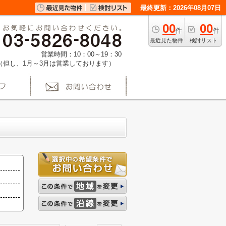
最終更新：2026年08月07日
00
00
件
件
最近見た物件
検討リスト
営業時間：10：00～19：30
（但し、1月～3月は営業しております）