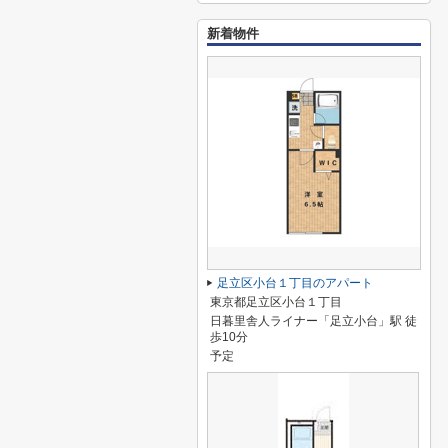
新着物件
足立区小台１丁目のアパート
東京都足立区小台１丁目
日暮里舎人ライナー「足立小台」駅 徒
歩10分
予定