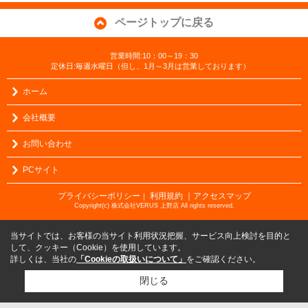
ページトップに戻る
営業時間:10：00～19：30
定休日:毎週水曜日（但し、1月～3月は営業しております）
ホーム
会社概要
お問い合わせ
PCサイト
プライバシーポリシー
利用規約
｜アクセスマップ
｜
Copyright(c) 株式会社VERUS 上野店 All rights reserved.
当サイトでは、お客様の当サイト利用状況把握、サービス向上検討を目的と
して、クッキー（Cookie）を使用しています。
詳しくは、当社の
「Cookieの取扱いについて」
をご確認ください。
閉じる