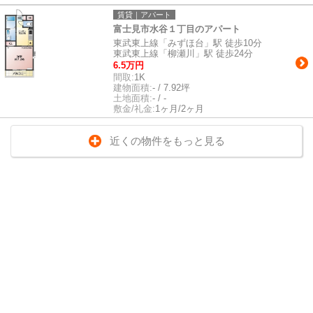
賃貸｜アパート
富士見市水谷１丁目のアパート
東武東上線「みずほ台」駅 徒歩10分
東武東上線「柳瀬川」駅 徒歩24分
6.5万円
間取:
1K
建物面積:
- / 7.92坪
土地面積:
- / -
敷金/礼金:
1ヶ月/2ヶ月
近くの物件をもっと見る