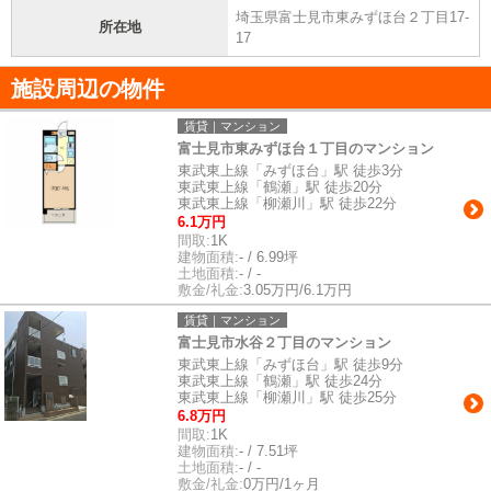
埼玉県富士見市東みずほ台２丁目17-
所在地
17
施設周辺の物件
賃貸｜マンション
富士見市東みずほ台１丁目のマンション
東武東上線「みずほ台」駅 徒歩3分
東武東上線「鶴瀬」駅 徒歩20分
東武東上線「柳瀬川」駅 徒歩22分
6.1万円
間取:
1K
建物面積:
- / 6.99坪
土地面積:
- / -
敷金/礼金:
3.05万円/6.1万円
賃貸｜マンション
富士見市水谷２丁目のマンション
東武東上線「みずほ台」駅 徒歩9分
東武東上線「鶴瀬」駅 徒歩24分
東武東上線「柳瀬川」駅 徒歩25分
6.8万円
間取:
1K
建物面積:
- / 7.51坪
土地面積:
- / -
敷金/礼金:
0万円/1ヶ月