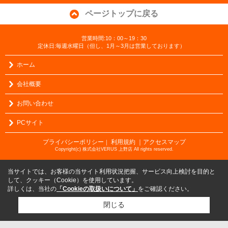
ページトップに戻る
営業時間:10：00～19：30
定休日:毎週水曜日（但し、1月～3月は営業しております）
ホーム
会社概要
お問い合わせ
PCサイト
プライバシーポリシー
利用規約
｜アクセスマップ
｜
Copyright(c) 株式会社VERUS 上野店 All rights reserved.
当サイトでは、お客様の当サイト利用状況把握、サービス向上検討を目的と
して、クッキー（Cookie）を使用しています。
詳しくは、当社の
「Cookieの取扱いについて」
をご確認ください。
閉じる