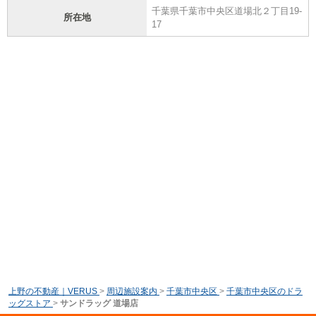
千葉県千葉市中央区道場北２丁目19-
所在地
17
上野の不動産｜VERUS
>
周辺施設案内
>
千葉市中央区
>
千葉市中央区のドラ
ッグストア
>
サンドラッグ 道場店