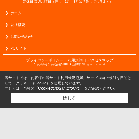
定休日:毎週水曜日（但し、1月～3月は営業しております）
ホーム
会社概要
お問い合わせ
PCサイト
プライバシーポリシー
利用規約
｜アクセスマップ
｜
Copyright(c) 株式会社VERUS 上野店 All rights reserved.
当サイトでは、お客様の当サイト利用状況把握、サービス向上検討を目的と
して、クッキー（Cookie）を使用しています。
詳しくは、当社の
「Cookieの取扱いについて」
をご確認ください。
閉じる