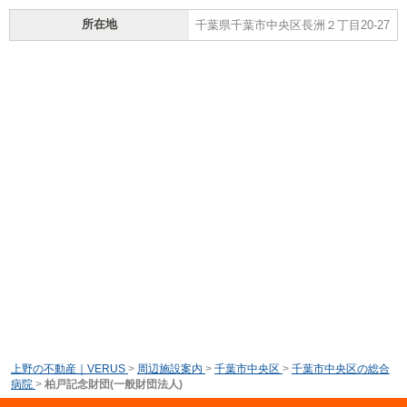
所在地
千葉県千葉市中央区長洲２丁目20-27
上野の不動産｜VERUS
>
周辺施設案内
>
千葉市中央区
>
千葉市中央区の総合
病院
>
柏戸記念財団(一般財団法人)