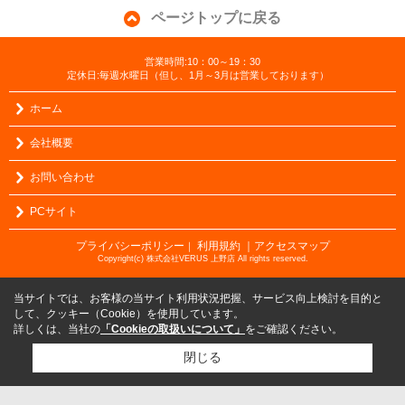
ページトップに戻る
営業時間:10：00～19：30
定休日:毎週水曜日（但し、1月～3月は営業しております）
ホーム
会社概要
お問い合わせ
PCサイト
プライバシーポリシー
利用規約
｜アクセスマップ
｜
Copyright(c) 株式会社VERUS 上野店 All rights reserved.
当サイトでは、お客様の当サイト利用状況把握、サービス向上検討を目的と
して、クッキー（Cookie）を使用しています。
詳しくは、当社の
「Cookieの取扱いについて」
をご確認ください。
閉じる