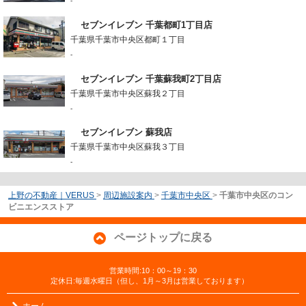
-
セブンイレブン 千葉都町1丁目店
千葉県千葉市中央区都町１丁目
-
セブンイレブン 千葉蘇我町2丁目店
千葉県千葉市中央区蘇我２丁目
-
セブンイレブン 蘇我店
千葉県千葉市中央区蘇我３丁目
-
上野の不動産｜VERUS
>
周辺施設案内
>
千葉市中央区
>
千葉市中央区のコン
ビニエンスストア
ページトップに戻る
営業時間:10：00～19：30
定休日:毎週水曜日（但し、1月～3月は営業しております）
ホーム