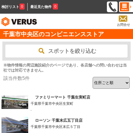
0
0
検討リスト
最近見た物件
お問合せ
千葉市中央区のコンビニエンスストア
スポットを絞り込む
※物件情報の周辺施設紹介のページであり、各店舗への問い合わせは当
社では対応できません。
該当件数
5
件
ファミリーマート 千葉生実町店
千葉県千葉市中央区生実町
-
ローソン 千葉末広五丁目店
千葉県千葉市中央区末広５丁目