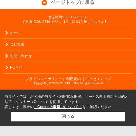
ページトップに戻る
営業時間:10：00～19：30
定休日:毎週水曜日（但し、1月～3月は営業しております）
ホーム
会社概要
お問い合わせ
PCサイト
プライバシーポリシー
利用規約
｜アクセスマップ
｜
Copyright(c) 株式会社VERUS 上野店 All rights reserved.
当サイトでは、お客様の当サイト利用状況把握、サービス向上検討を目的と
して、クッキー（Cookie）を使用しています。
詳しくは、当社の
「Cookieの取扱いについて」
をご確認ください。
閉じる