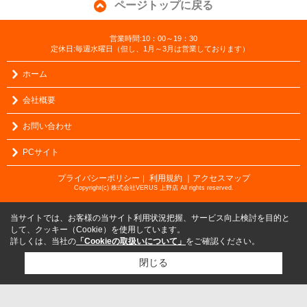
ページトップに戻る
営業時間:10：00～19：30
定休日:毎週水曜日（但し、1月～3月は営業しております）
ホーム
会社概要
お問い合わせ
PCサイト
プライバシーポリシー
利用規約
｜アクセスマップ
｜
Copyright(c) 株式会社VERUS 上野店 All rights reserved.
当サイトでは、お客様の当サイト利用状況把握、サービス向上検討を目的と
して、クッキー（Cookie）を使用しています。
詳しくは、当社の
「Cookieの取扱いについて」
をご確認ください。
閉じる