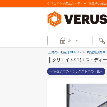
クリエイトSD(エス・ディー) 我孫子天王
上野の不動産｜VERUS
>
周辺施設案内
クリエイトSD(エス・ディー
<<我孫子市のドラッグストアの一覧へ