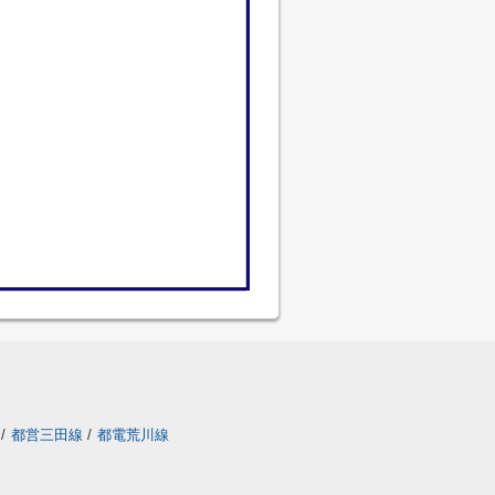
/
都営三田線
/
都電荒川線