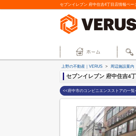
セブンイレブン 府中住吉4丁目店情報ペー
上野の不動産｜VERUS
>
周辺施設案内
セブンイレブン 府中住吉4
<<府中市のコンビニエンスストアの一覧