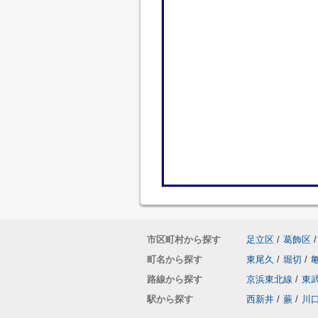
市区町村から探す
足立区
/
葛飾区
/
町名から探す
東尾久
/
堀切
/
路線から探す
京浜東北線
/
東
駅から探す
西新井
/
蕨
/
川