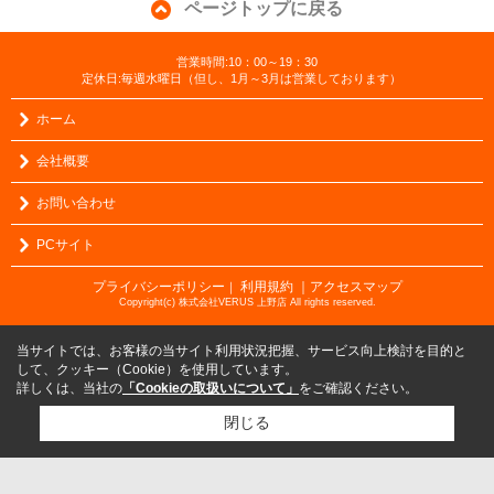
ページトップに戻る
営業時間:10：00～19：30
定休日:毎週水曜日（但し、1月～3月は営業しております）
ホーム
会社概要
お問い合わせ
PCサイト
プライバシーポリシー
利用規約
｜アクセスマップ
｜
Copyright(c) 株式会社VERUS 上野店 All rights reserved.
当サイトでは、お客様の当サイト利用状況把握、サービス向上検討を目的と
して、クッキー（Cookie）を使用しています。
詳しくは、当社の
「Cookieの取扱いについて」
をご確認ください。
閉じる