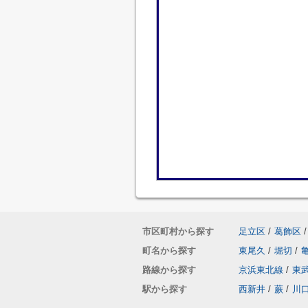
市区町村から探す
足立区
/
葛飾区
/
町名から探す
東尾久
/
堀切
/
路線から探す
京浜東北線
/
東
駅から探す
西新井
/
蕨
/
川