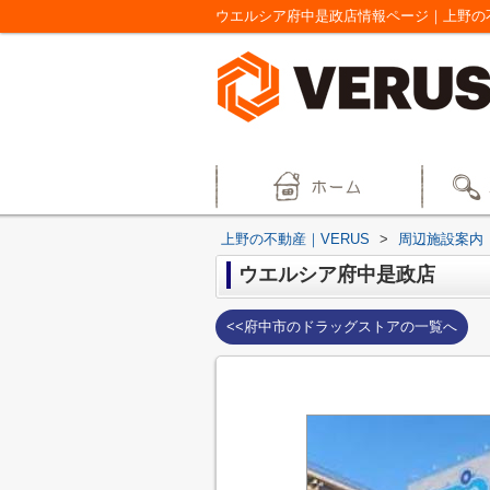
ウエルシア府中是政店情報ページ｜上野の不
上野の不動産｜VERUS
>
周辺施設案内
ウエルシア府中是政店
<<府中市のドラッグストアの一覧へ