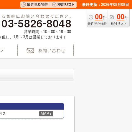
最終更新：2026年08月08日
00
00
件
件
最近見た物件
検討リスト
営業時間：10：00～19：30
（但し、1月～3月は営業しております）
-2
MAP
▼