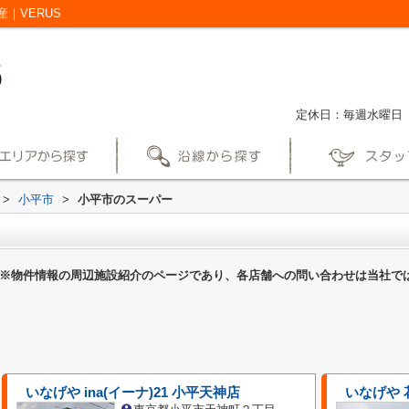
｜VERUS
定休日：毎週水曜日
>
小平市
>
小平市のスーパー
※物件情報の周辺施設紹介のページであり、各店舗への問い合わせは当社で
いなげや ina(イーナ)21 小平天神店
いなげや