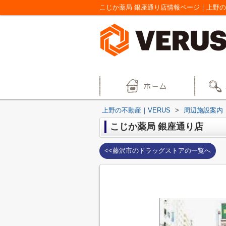
こじか薬局 銀座通り店情報ページ｜上野の
上野の不動産｜VERUS
>
周辺施設案内
こじか薬局 銀座通り店
<<藤沢市のドラッグストアの一覧へ