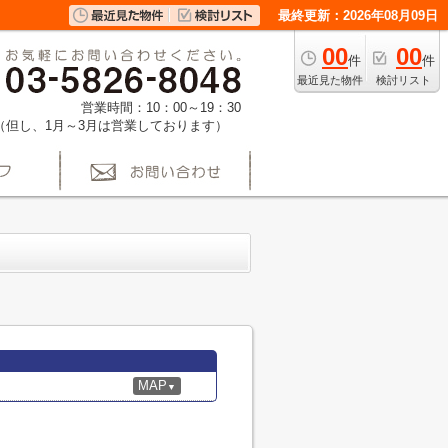
最終更新：2026年08月09日
00
00
件
件
最近見た物件
検討リスト
営業時間：10：00～19：30
（但し、1月～3月は営業しております）
MAP
▼