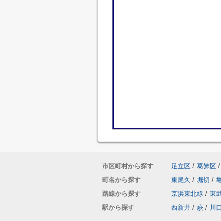
市区町村から探す
足立区
/
葛飾区
/
町名から探す
東尾久
/
堀切
/
路線から探す
京浜東北線
/
東
駅から探す
西新井
/
蕨
/
川