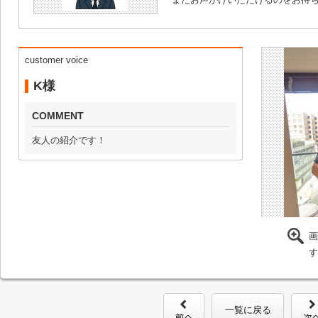
customer voice
K様
COMMENT
友人の紹介です！
画
す
一覧に戻る