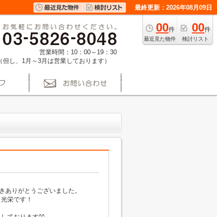
最終更新：2026年08月09日
00
00
件
件
最近見た物件
検討リスト
営業時間：10：00～19：30
（但し、1月～3月は営業しております）
きありがとうございました。
て光栄です！
しております^^