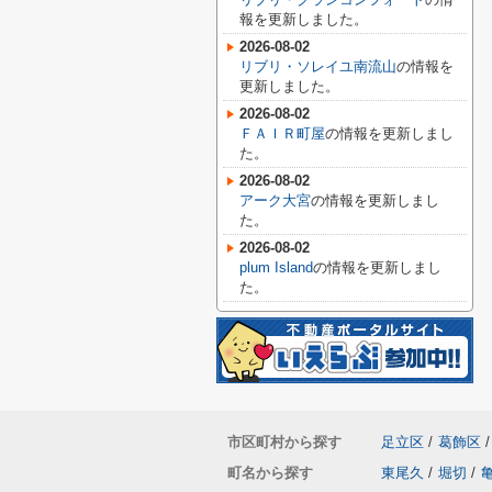
報を更新しました。
2026-08-02
リブリ・ソレイユ南流山
の情報を
更新しました。
2026-08-02
ＦＡＩＲ町屋
の情報を更新しまし
た。
2026-08-02
アーク大宮
の情報を更新しまし
た。
2026-08-02
plum Island
の情報を更新しまし
た。
市区町村から探す
足立区
/
葛飾区
/
町名から探す
東尾久
/
堀切
/