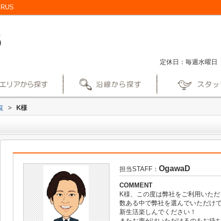
RUS
定休日：毎週水曜日
覧
>
K様
OgawaD
担当STAFF：
COMMENT
K様、この度は弊社をご利用いただ
数ある中で弊社を選んでいただけ
新生活楽しんでください！
またお声がけいただけるのをお待ち