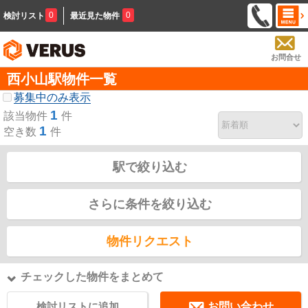
0
0
検討リスト
最近見た物件
お問合せ
西小山駅物件一覧
募集中のみ表示
1
該当物件
件
1
空き数
件
駅で絞り込む
さらに条件を絞り込む
物件リクエスト
チェックした物件をまとめて
検討リストに追加
お問い合わせ