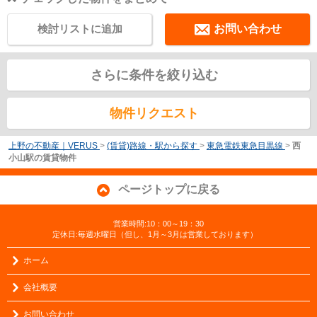
検討リストに追加
お問い合わせ
さらに条件を絞り込む
物件リクエスト
上野の不動産｜VERUS
>
(賃貸)路線・駅から探す
>
東急電鉄東急目黒線
>
西
小山駅の賃貸物件
ページトップに戻る
営業時間:10：00～19：30
定休日:毎週水曜日（但し、1月～3月は営業しております）
ホーム
会社概要
お問い合わせ