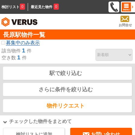
0
0
検討リスト
最近見た物件
お問合せ
長原駅物件一覧
募集中のみ表示
1
該当物件
件
1
空き数
件
駅で絞り込む
さらに条件を絞り込む
物件リクエスト
チェックした物件をまとめて
検討リストに追加
お問い合わせ