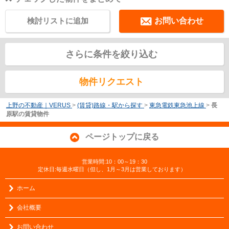
検討リストに追加
お問い合わせ
さらに条件を絞り込む
物件リクエスト
上野の不動産｜VERUS
>
(賃貸)路線・駅から探す
>
東急電鉄東急池上線
>
長
原駅の賃貸物件
ページトップに戻る
営業時間:10：00～19：30
定休日:毎週水曜日（但し、1月～3月は営業しております）
ホーム
会社概要
お問い合わせ