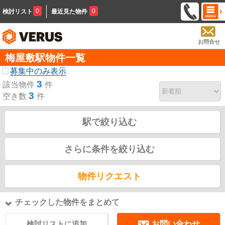
0
0
検討リスト
最近見た物件
お問合せ
梅屋敷駅物件一覧
募集中のみ表示
3
該当物件
件
3
空き数
件
駅で絞り込む
さらに条件を絞り込む
物件リクエスト
チェックした物件をまとめて
検討リストに追加
お問い合わせ