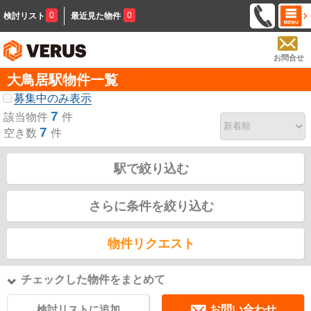
0
0
検討リスト
最近見た物件
お問合せ
大鳥居駅物件一覧
募集中のみ表示
7
該当物件
件
7
空き数
件
駅で絞り込む
さらに条件を絞り込む
物件リクエスト
チェックした物件をまとめて
検討リストに追加
お問い合わせ