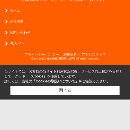
ホーム
会社概要
お問い合わせ
PCサイト
プライバシーポリシー
利用規約
｜アクセスマップ
｜
Copyright(c) 株式会社VERUS 上野店 All rights reserved.
当サイトでは、お客様の当サイト利用状況把握、サービス向上検討を目的と
して、クッキー（Cookie）を使用しています。
詳しくは、当社の
「Cookieの取扱いについて」
をご確認ください。
閉じる