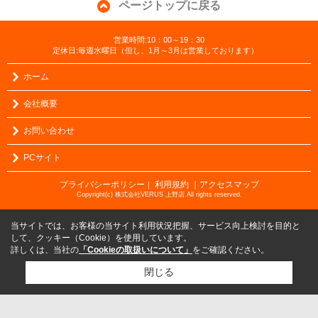
ページトップに戻る
営業時間:10：00～19：30
定休日:毎週水曜日（但し、1月～3月は営業しております）
ホーム
会社概要
お問い合わせ
PCサイト
プライバシーポリシー
利用規約
｜アクセスマップ
｜
Copyright(c) 株式会社VERUS 上野店 All rights reserved.
当サイトでは、お客様の当サイト利用状況把握、サービス向上検討を目的と
して、クッキー（Cookie）を使用しています。
詳しくは、当社の
「Cookieの取扱いについて」
をご確認ください。
閉じる