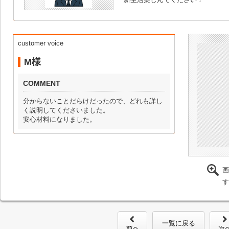
customer voice
M様
COMMENT
分からないことだらけだったので、どれも詳し
く説明してくださいました。
安心材料になりました。
画
す
一覧に戻る