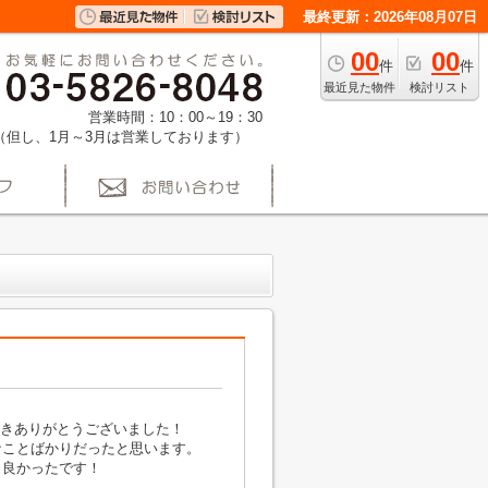
最終更新：2026年08月07日
00
00
件
件
最近見た物件
検討リスト
営業時間：10：00～19：30
（但し、1月～3月は営業しております）
だきありがとうございました！
なことばかりだったと思います。
き良かったです！