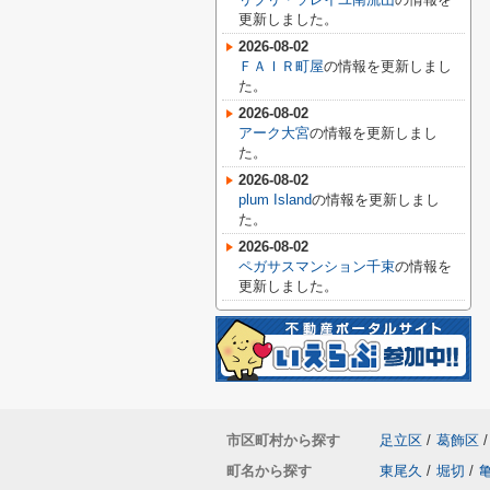
更新しました。
2026-08-02
ＦＡＩＲ町屋
の情報を更新しまし
た。
2026-08-02
アーク大宮
の情報を更新しまし
た。
2026-08-02
plum Island
の情報を更新しまし
た。
2026-08-02
ペガサスマンション千束
の情報を
更新しました。
市区町村から探す
足立区
/
葛飾区
/
町名から探す
東尾久
/
堀切
/