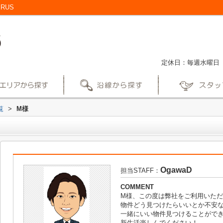
RUS
定休日：毎週水曜日
覧
>
M様
OgawaD
担当STAFF：
COMMENT
M様、この度は弊社をご利用いた
物件どう見つけたらいいとか不安
一緒にいい物件見つけることがで
新生活楽しんでください！