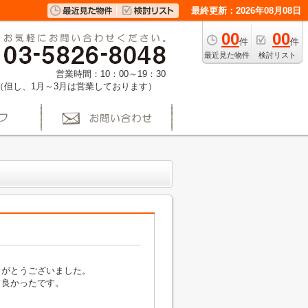
最終更新：2026年08月08日
00
00
件
件
最近見た物件
検討リスト
営業時間：10：00～19：30
（但し、1月～3月は営業しております）
りがとうございました。
て良かったです。