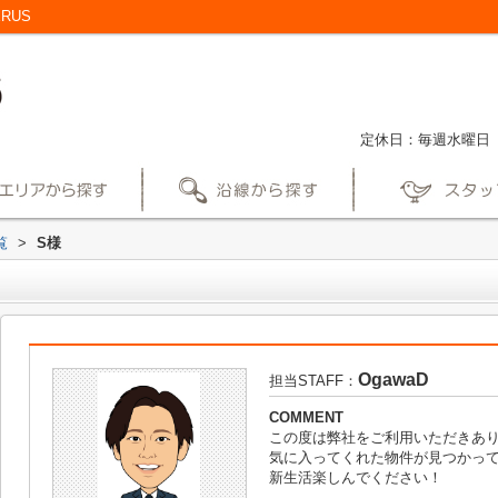
RUS
定休日：毎週水曜日
覧
>
S様
OgawaD
担当STAFF：
COMMENT
この度は弊社をご利用いただきあ
気に入ってくれた物件が見つかっ
新生活楽しんでください！