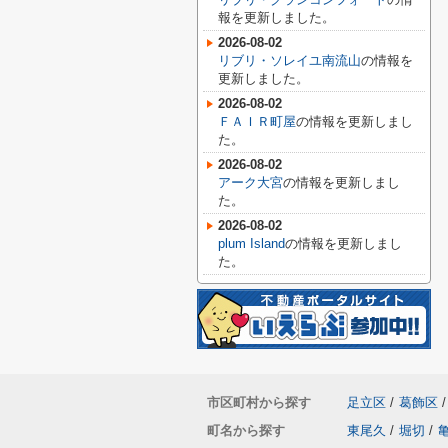
報を更新しました。
2026-08-02
リブリ・ソレイユ南流山
の情報を
更新しました。
2026-08-02
ＦＡＩＲ町屋
の情報を更新しまし
た。
2026-08-02
アーク大宮
の情報を更新しまし
た。
2026-08-02
plum Island
の情報を更新しまし
た。
市区町村から探す
足立区
/
葛飾区
/
町名から探す
東尾久
/
堀切
/