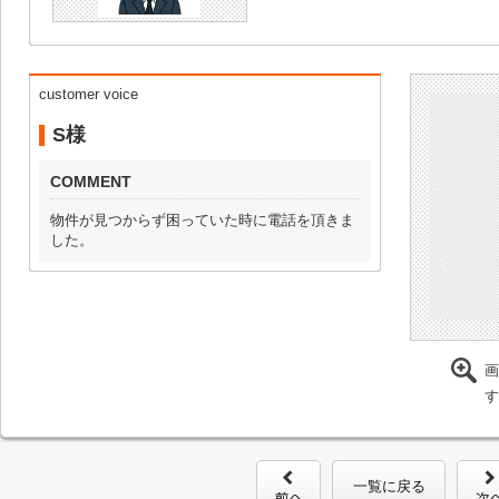
customer voice
S様
COMMENT
物件が見つからず困っていた時に電話を頂きま
した。
画
す
一覧に戻る