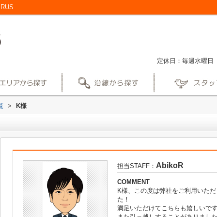
RUS
定休日：毎週水曜日
覧
>
K様
AbikoR
担当STAFF：
COMMENT
K様、この度は弊社をご利用いただ
た！
満足いただけてこちらも嬉しいで
また引っ越しすることがありまし