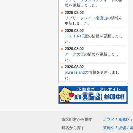
報を更新しました。
2026-08-02
リブリ・ソレイユ南流山
の情報を
更新しました。
2026-08-02
ＦＡＩＲ町屋
の情報を更新しまし
た。
2026-08-02
アーク大宮
の情報を更新しまし
た。
2026-08-02
plum Island
の情報を更新しまし
た。
市区町村から探す
足立区
/
葛飾区
/
町名から探す
東尾久
/
堀切
/