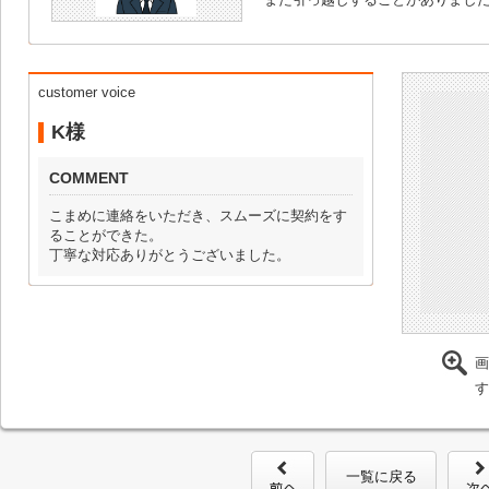
customer voice
K様
COMMENT
こまめに連絡をいただき、スムーズに契約をす
ることができた。
丁寧な対応ありがとうございました。
画
す
一覧に戻る