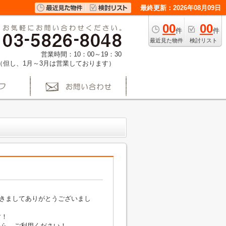
最終更新：2026年08月09日
00
00
件
件
最近見た物件
検討リスト
営業時間：10：00～19：30
（但し、1月～3月は営業しております）
きましてありがとうございまし
す！
たら、ご利用ください！