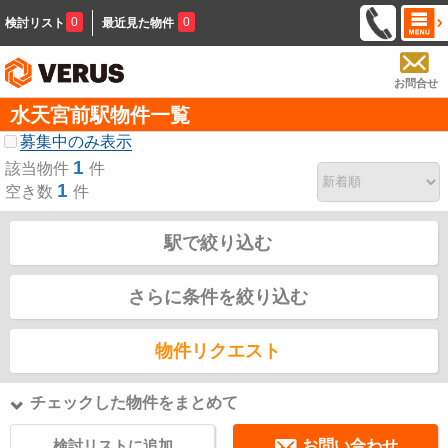
0
0
検討リスト
最近見た物件
お問合せ
水天宮前駅物件一覧
募集中のみ表示
1
該当物件
件
1
空き数
件
駅で絞り込む
さらに条件を絞り込む
物件リクエスト
チェックした物件をまとめて
検討リストに追加
お問い合わせ