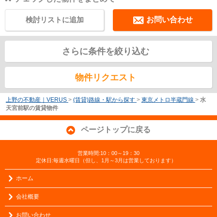
検討リストに追加
お問い合わせ
さらに条件を絞り込む
物件リクエスト
上野の不動産｜VERUS
>
(賃貸)路線・駅から探す
>
東京メトロ半蔵門線
>
水
天宮前駅の賃貸物件
ページトップに戻る
営業時間:10：00～19：30
定休日:毎週水曜日（但し、1月～3月は営業しております）
ホーム
会社概要
お問い合わせ