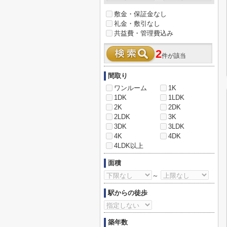
敷金・保証金なし
礼金・敷引なし
共益費・管理費込み
2
件が該当
間取り
ワンルーム
1K
1DK
1LDK
2K
2DK
2LDK
3K
3DK
3LDK
4K
4DK
4LDK以上
面積
～
駅からの徒歩
築年数