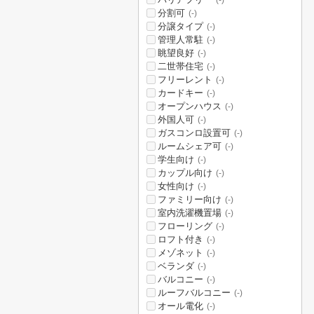
(-)
分割可
(-)
分譲タイプ
(-)
管理人常駐
(-)
眺望良好
(-)
二世帯住宅
(-)
フリーレント
(-)
カードキー
(-)
オープンハウス
(-)
外国人可
(-)
ガスコンロ設置可
(-)
ルームシェア可
(-)
学生向け
(-)
カップル向け
(-)
女性向け
(-)
ファミリー向け
(-)
室内洗濯機置場
(-)
フローリング
(-)
ロフト付き
(-)
メゾネット
(-)
ベランダ
(-)
バルコニー
(-)
ルーフバルコニー
(-)
オール電化
(-)