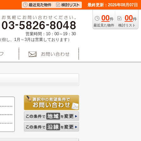
最終更新：2026年08月07日
00
00
件
件
最近見た物件
検討リスト
営業時間：10：00～19：30
（但し、1月～3月は営業しております）