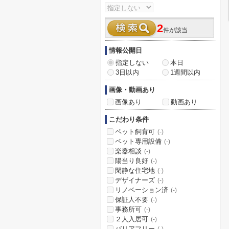
2
件が該当
情報公開日
指定しない
本日
3日以内
1週間以内
画像・動画あり
画像あり
動画あり
こだわり条件
ペット飼育可
(-)
ペット専用設備
(-)
楽器相談
(-)
陽当り良好
(-)
閑静な住宅地
(-)
デザイナーズ
(-)
リノベーション済
(-)
保証人不要
(-)
事務所可
(-)
２人入居可
(-)
バリアフリー