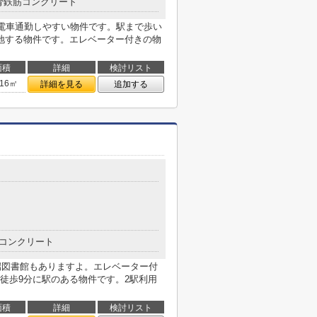
骨鉄筋コンクリート
の電車通勤しやすい物件です。駅まで歩い
地する物件です。エレベーター付きの物
面積
詳細
検討リスト
.16㎡
詳細を見る
追加する
コンクリート
道端図書館もありますよ。エレベーター付
徒歩9分に駅のある物件です。2駅利用
面積
詳細
検討リスト