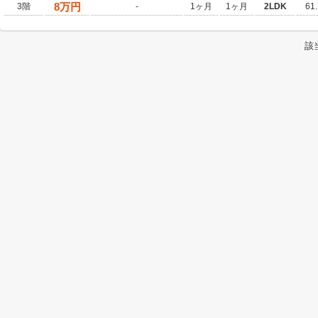
8
万円
3階
-
1ヶ月
1ヶ月
2LDK
61
該