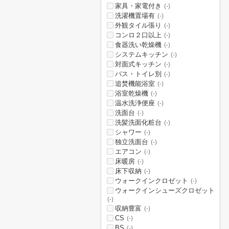
家具・家電付き
(-)
洗濯機置場有
(-)
外観タイル張り
(-)
コンロ２口以上
(-)
食器洗い乾燥機
(-)
システムキッチン
(-)
対面式キッチン
(-)
バス・トイレ別
(-)
追焚機能浴室
(-)
浴室乾燥機
(-)
温水洗浄便座
(-)
洗面台
(-)
洗髪洗面化粧台
(-)
シャワー
(-)
独立洗面台
(-)
エアコン
(-)
床暖房
(-)
床下収納
(-)
ウォークインクロゼット
(-)
ウォークインシューズクロゼット
(-)
収納豊富
(-)
CS
(-)
BS
(-)