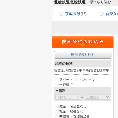
北総鉄道北総鉄道
駅で絞り込む
京成高砂
新柴又
(15)
種別で絞り込む
現在の種別
賃貸,店舗(賃貸),事務所(賃貸),駐車場
アパート
マンション
一戸建て
▼賃料
～
敷金・保証金なし
礼金・敷引なし
共益費・管理費込み