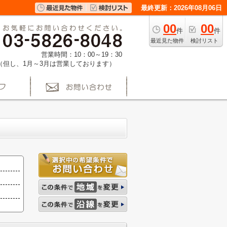
最終更新：2026年08月06日
00
00
件
件
最近見た物件
検討リスト
営業時間：10：00～19：30
（但し、1月～3月は営業しております）