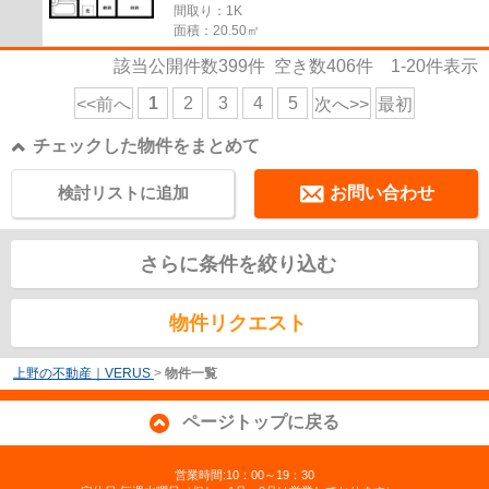
間取り：1K
面積：20.50㎡
該当公開件数
399
件 空き数
406
件
1-20
件表示
1
2
3
4
5
<<前へ
次へ>>
最初
チェックした物件をまとめて
検討リストに追加
お問い合わせ
さらに条件を絞り込む
物件リクエスト
上野の不動産｜VERUS
>
物件一覧
ページトップに戻る
営業時間:10：00～19：30