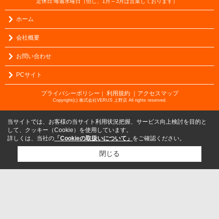
定休日:毎週水曜日（但し、1月～3月は営業しております）
ホーム
会社概要
お問い合わせ
PCサイト
プライバシーポリシー
利用規約
｜アクセスマップ
｜
Copyright(c) 株式会社VERUS 上野店 All rights reserved.
当サイトでは、お客様の当サイト利用状況把握、サービス向上検討を目的と
して、クッキー（Cookie）を使用しています。
詳しくは、当社の
「Cookieの取扱いについて」
をご確認ください。
閉じる
検討リスト追加
お問い合わせ