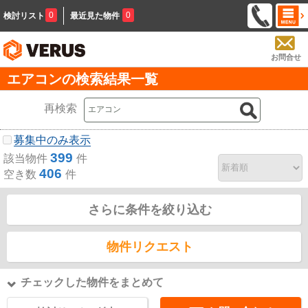
0
0
検討リスト
最近見た物件
お問合せ
エアコンの検索結果一覧
再検索
募集中のみ表示
399
該当物件
件
406
空き数
件
さらに条件を絞り込む
物件リクエスト
チェックした物件をまとめて