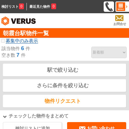
0
0
検討リスト
最近見た物件
お問合せ
朝霞台駅物件一覧
募集中のみ表示
6
該当物件
件
7
空き数
件
駅で絞り込む
さらに条件を絞り込む
物件リクエスト
チェックした物件をまとめて
検討リストに追加
お問い合わせ