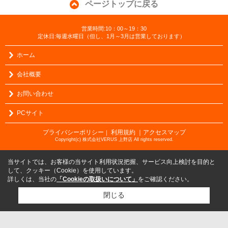
ページトップに戻る
営業時間:10：00～19：30
定休日:毎週水曜日（但し、1月～3月は営業しております）
ホーム
会社概要
お問い合わせ
PCサイト
プライバシーポリシー
利用規約
｜アクセスマップ
｜
Copyright(c) 株式会社VERUS 上野店 All rights reserved.
当サイトでは、お客様の当サイト利用状況把握、サービス向上検討を目的と
して、クッキー（Cookie）を使用しています。
詳しくは、当社の
「Cookieの取扱いについて」
をご確認ください。
閉じる