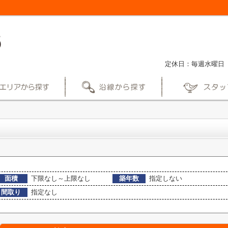
定休日：毎週水曜日
面積
下限なし～上限なし
築年数
指定しない
間取り
指定なし