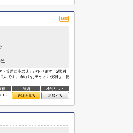
分
木造
ぞら薬局西小岩店」があります。2駅利
良いです。通勤やお出かけに便利な、徒
面積
詳細
検討リスト
.01㎡
詳細を見る
追加する