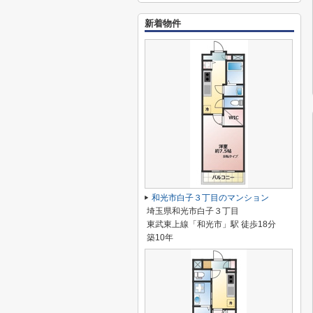
新着物件
和光市白子３丁目のマンション
埼玉県和光市白子３丁目
東武東上線「和光市」駅 徒歩18分
築10年