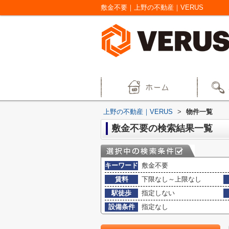
敷金不要｜上野の不動産｜VERUS
上野の不動産｜VERUS
>
物件一覧
敷金不要の検索結果一覧
キーワード
敷金不要
賃料
下限なし～上限なし
駅徒歩
指定しない
設備条件
指定なし