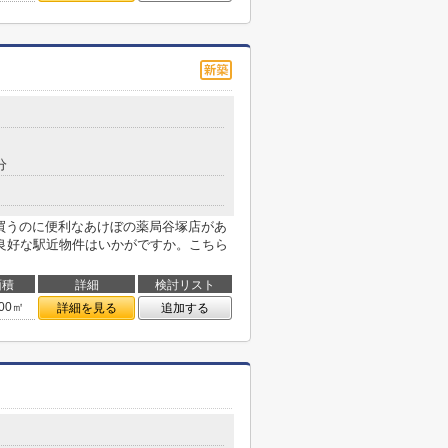
分
を買うのに便利なあけぼの薬局谷塚店があ
良好な駅近物件はいかがですか。こちら
面積
詳細
検討リスト
.00㎡
詳細を見る
追加する