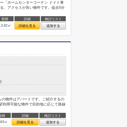
ー「ホームセンターコーナン ドイト東
ある、アクセスが良い物件です。徒歩5分
面積
詳細
検討リスト
13.92㎡
詳細を見る
追加する
分
ちらの物件はアパートです。ご紹介するの
。2駅利用可能な物件で目的地に応じて路線
面積
詳細
検討リスト
.83㎡
詳細を見る
追加する