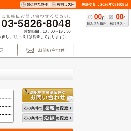
最終更新：2026年08月08日
00
00
件
件
最近見た物件
検討リスト
営業時間：10：00～19：30
（但し、1月～3月は営業しております）