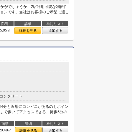
いかがでしょうか。2駅利用可能な利便性
ョンです。当社はお客様のご希望に適し
面積
詳細
検討リスト
25.05㎡
詳細を見る
追加する
コンクリート
歩4分と近場にコンビニがあるのもポイン
まで歩いてアクセスできる、徒歩3分の
面積
詳細
検討リスト
20.48㎡
詳細を見る
追加する