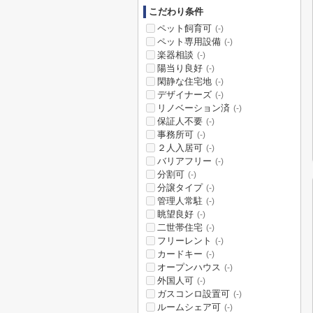
こだわり条件
ペット飼育可
(-)
ペット専用設備
(-)
楽器相談
(-)
陽当り良好
(-)
閑静な住宅地
(-)
デザイナーズ
(-)
リノベーション済
(-)
保証人不要
(-)
事務所可
(-)
２人入居可
(-)
バリアフリー
(-)
分割可
(-)
分譲タイプ
(-)
管理人常駐
(-)
眺望良好
(-)
二世帯住宅
(-)
フリーレント
(-)
カードキー
(-)
オープンハウス
(-)
外国人可
(-)
ガスコンロ設置可
(-)
ルームシェア可
(-)