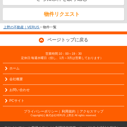
物件リクエスト
上野の不動産｜VERUS
>
物件一覧
ページトップに戻る
営業時間:10：00～19：30
定休日:毎週水曜日（但し、1月～3月は営業しております）
ホーム
会社概要
お問い合わせ
PCサイト
プライバシーポリシー
利用規約
｜アクセスマップ
｜
Copyright(c) 株式会社VERUS 上野店 All rights reserved.